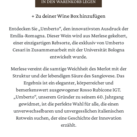
IN DEN WARENKORB LEGEN
+
Zu deiner Wine Box hinzufügen
Entdecken Sie „Umberto“, den innovativsten Ausdruck der
Emilia-Romagna. Dieser Wein wird aus Merlese gekeltert,
einer einzigartigen Rebsorte, die exklusiv von Umberto
Cesari in Zusammenarbeit mit der Universität Bologna
entwickelt wurde.
Merlese vereint die samtige Weichheit des Merlot mit der
Struktur und der lebendigen Säure des Sangiovese. Das
Ergebnis ist ein eleganter, körperreicher und
bemerkenswert ausgewogener Rosso Rubicone IGT.
„Umberto“, unserem Gründer zu seinem 60. Jahrgang
gewidmet, ist die perfekte Wahl für alle, die einen
unverwechselbaren und unvergesslichen italienischen
Rotwein suchen, der eine Geschichte der Innovation
erzählt.