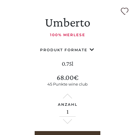
Umberto
100% MERLESE
PRODUKT FORMATE
0.75l
68.00
€
45 Punkte wine club
ANZAHL