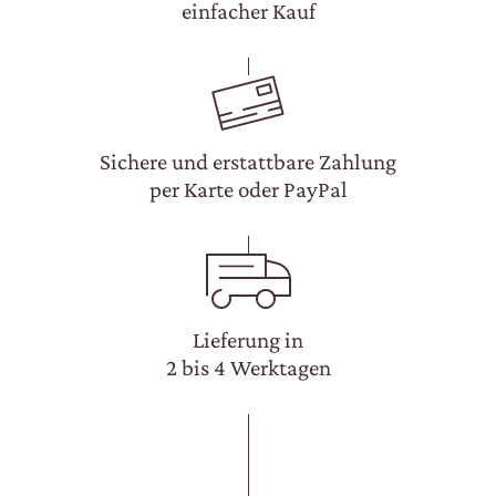
einfacher Kauf
WEINGUT
WEINE
Sichere und erstattbare Zahlung
EXPERIENCE
per Karte oder PayPal
NEWS
BUSINESS-EVENTS
PRESSE
Lieferung in
2 bis 4 Werktagen
KONTAKTE
FINDEN SIE ES HERAUS
UNSER SHOP