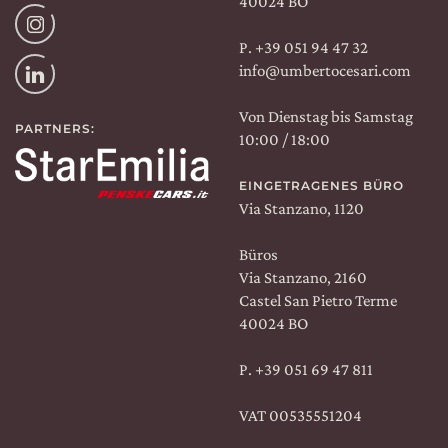
40024 BO
Instagram
P. +39 051 94 47 32
info@umbertocesari.com
Linkedin
Von Dienstag bis Samstag
PARTNERS:
10:00 / 18:00
EINGETRAGENES BÜRO
Via Stanzano, 1120
Büros
Via Stanzano, 2160
Castel San Pietro Terme
40024 BO
P.
+39 051 69 47 811
VAT 00535551204