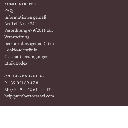
KUNDENDIENST
FAQ
Informationen gemäß
Artikel 13 der EU-
Verordnung 679/2016 zur
Verarbeitung
personenbezogener Daten
Cookie-Richtlinie
Geschäftsbedingungen
Ethik Kodex
ONLINE-KAUFHILFE
P.
+39 051 69 47 811
Mo / Fr 9 —12 • 14 — 17
help@umbertocesari.com