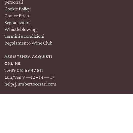
personali
Cookie Policy
Codice Etico
Segnalazioni
Whistleblowing
TROVACI SU:
Termini e condizioni
Facebook
Regolamento Wine Club
Instagram
Linkedin
ASSISTENZA ACQUISTI
ONLINE
T.
+39 051 69 47 811
Lun/Ven 9 —12 • 14 — 17
help@umbertocesari.com