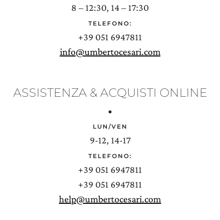
8 – 12:30, 14 – 17:30
TELEFONO:
+39 051 6947811
info@umbertocesari.com
ASSISTENZA & ACQUISTI ONLINE
•
LUN/VEN
9-12, 14-17
TELEFONO:
+39 051 6947811
+39 051 6947811
help@umbertocesari.com