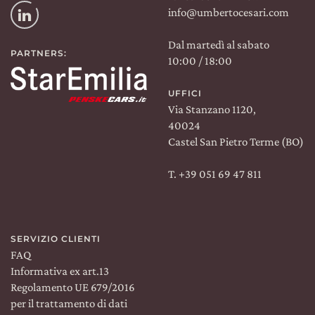
Instagram
info@umbertocesari.com
Linkedin
Dal martedì al sabato
PARTNERS:
10:00 / 18:00
UFFICI
Via Stanzano 1120,
40024
Castel San Pietro Terme (BO)
T. +39 051 69 47 811
SERVIZIO CLIENTI
FAQ
Informativa ex art.13
Regolamento UE 679/2016
Spedizione:
WORLDWIDE
Lingua:
IT
per il trattamento di dati