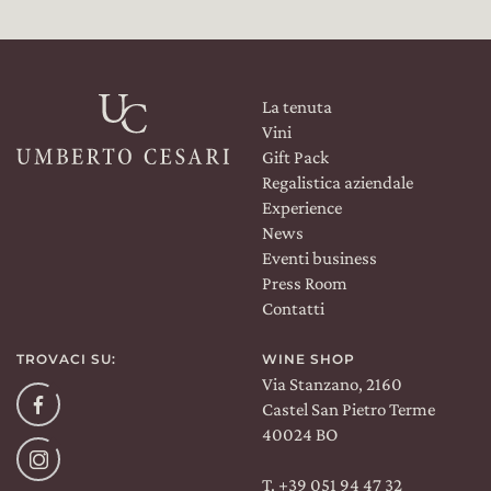
La tenuta
Vini
Gift Pack
Regalistica aziendale
Experience
News
Eventi business
Press Room
Contatti
TROVACI SU:
WINE SHOP
Via Stanzano, 2160
Facebook
Castel San Pietro Terme
40024 BO
T. +39 051 94 47 32