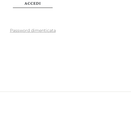
ACCEDI
Password dimenticata
AGGIORNA PREFERENZE