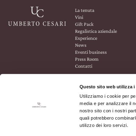
La tenuta
Il nostro shop
Vini
Gift Pack
Regalistica aziendale
Experience
News
Eventi business
Press Room
Contatti
Questo sito web utilizza i
Utilizziamo i cookie per pe
media e per analizzare il no
nostro sito con i nostri par
quali potrebbero combinarle
utilizzo dei loro servizi.