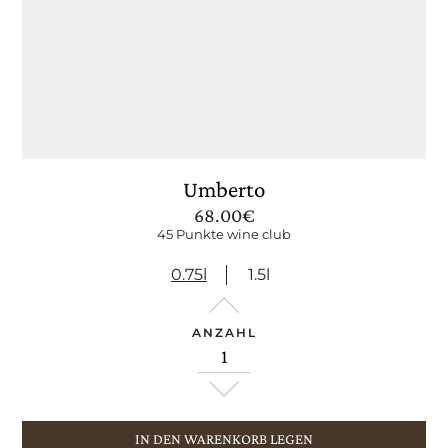
Umberto
68.00
€
45 Punkte wine club
0.75l
1.5l
ANZAHL
IN DEN WARENKORB LEGEN