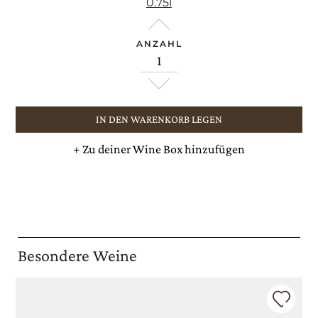
0.75l
ANZAHL
IN DEN WARENKORB LEGEN
+
Zu deiner Wine Box hinzufügen
Besondere Weine
Versand:
WORLDWIDE
Sprache:
DE