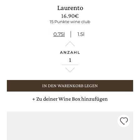
Laurento
16.90
€
15 Punkte wine club
0.75l
1.5l
ANZAHL
IN DEN WARENKORB LEGEN
+
Zu deiner Wine Box hinzufügen