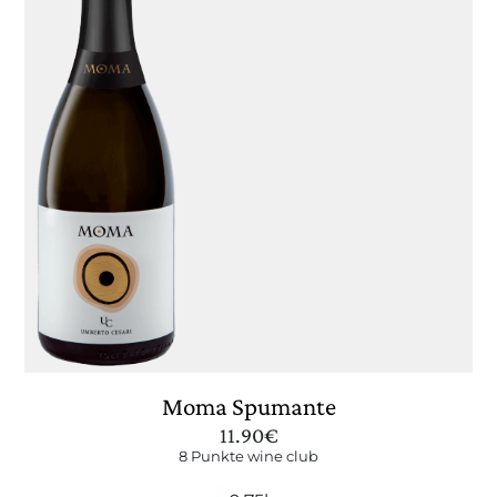
Moma Spumante
11.90
€
8 Punkte wine club