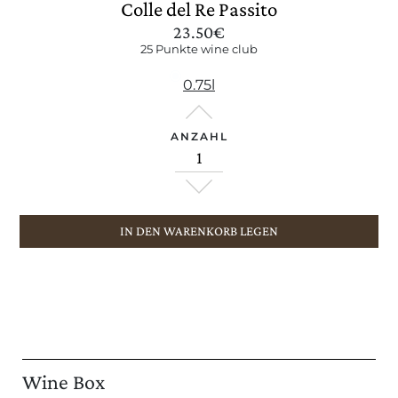
Colle del Re Passito
23.50
€
25 Punkte wine club
0.75l
ANZAHL
IN DEN WARENKORB LEGEN
Wine Box