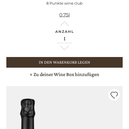
8 Punkte wine club
0.75l
ANZAHL
IN DEN WARENKORB LEGEN
+
Zu deiner Wine Box hinzufügen