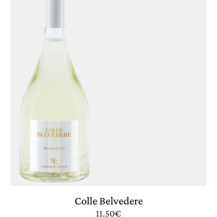
Colle Belvedere
11.50
€