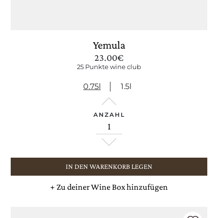
Yemula
23.00
€
25 Punkte wine club
0.75l
1.5l
ANZAHL
IN DEN WARENKORB LEGEN
+
Zu deiner Wine Box hinzufügen