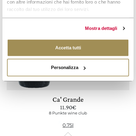
con altre informazioni che hai fornito loro o che hanno
raccolto dal tuo utilizzo dei loro servizi.
Mostra dettagli
Accetta tutti
Personalizza
Ca' Grande
11.90
€
8 Punkte wine club
0.75l