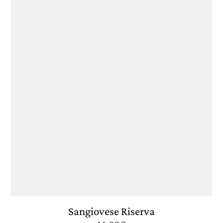
CERCA UN ARGOMENTO SUL SITO DI UMBERTO
CESARI
Sangiovese Riserva