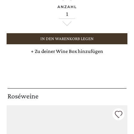
ANZAHL
IN DEN WARENKORB LEGEN
+
Zu deiner Wine Box hinzufügen
Roséweine