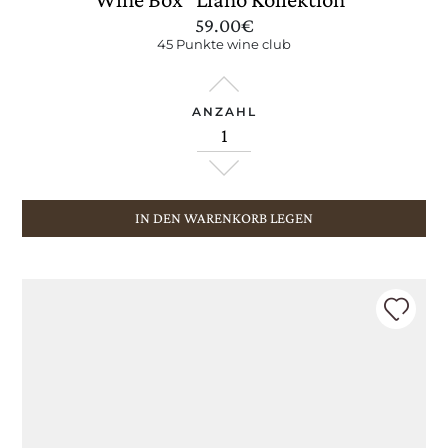
59.00
€
45 Punkte wine club
ANZAHL
IN DEN WARENKORB LEGEN