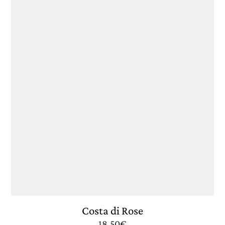
Costa di Rose
18.50
€