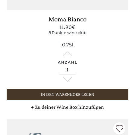
Moma Bianco
11.90
€
8 Punkte wine club
0.75l
ANZAHL
IN DEN WARENKORB LEGEN
+
Zu deiner Wine Box hinzufügen