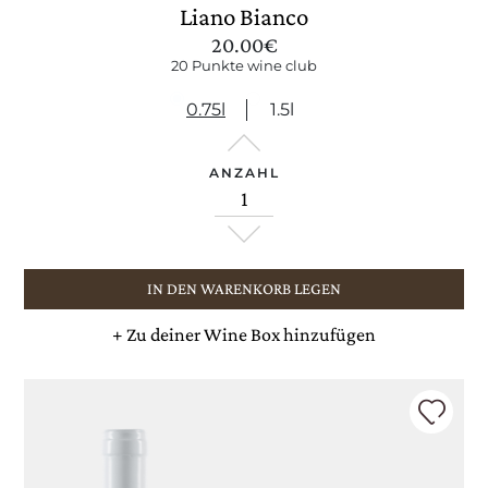
Liano Bianco
20.00
€
20 Punkte wine club
0.75l
1.5l
ANZAHL
IN DEN WARENKORB LEGEN
+
Zu deiner Wine Box hinzufügen