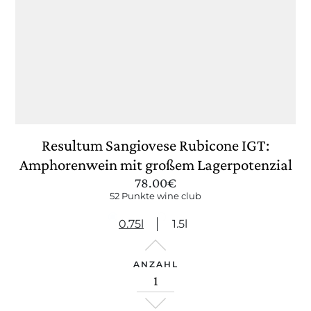
EINSTELLUNGEN AKTUALISIEREN
Resultum Sangiovese Rubicone IGT:
Amphorenwein mit großem Lagerpotenzial
78.00
€
52 Punkte wine club
0.75l
1.5l
ANZAHL