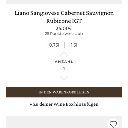
Liano Sangiovese Cabernet Sauvignon
Rubicone IGT
25.00
€
25 Punkte wine club
0.75l
1.5l
ANZAHL
IN DEN WARENKORB LEGEN
+
Zu deiner Wine Box hinzufügen