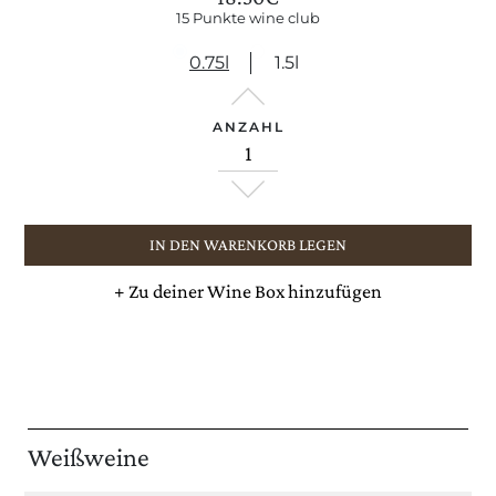
15 Punkte wine club
0.75l
1.5l
ANZAHL
IN DEN WARENKORB LEGEN
+
Zu deiner Wine Box hinzufügen
Weißweine