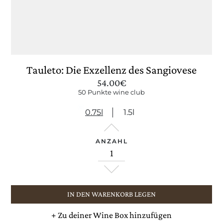
Tauleto: Die Exzellenz des Sangiovese
54.00
€
50 Punkte wine club
0.75l
1.5l
ANZAHL
IN DEN WARENKORB LEGEN
+
Zu deiner Wine Box hinzufügen