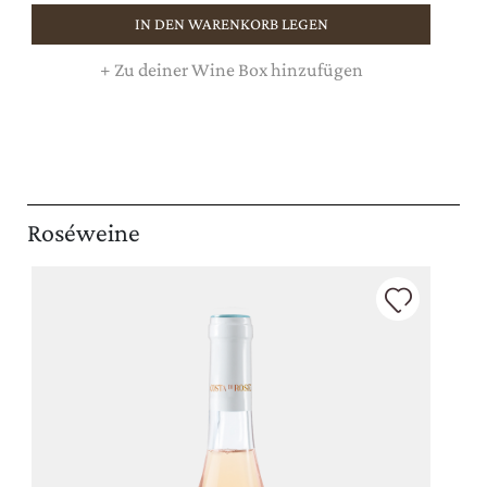
IN DEN WARENKORB LEGEN
+
Zu deiner Wine Box hinzufügen
Roséweine