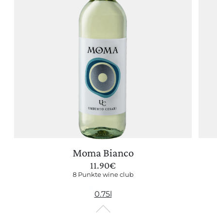
Moma Bianco
11.90
€
8 Punkte wine club
0.75l