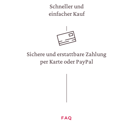
Schneller und
einfacher Kauf
Sichere und erstattbare Zahlung
WEINGUT
per Karte oder PayPal
WEINE
EXPERIENCE
NEWS
BUSINESS-EVENTS
FAQ
PRESSE