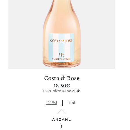
Costa di Rose
18.50
€
15 Punkte wine club
0.75l
1.5l
ANZAHL