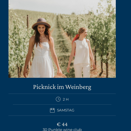
Picknick im Weinberg
2 H
SAMSTAG
€ 44
30 Punkte wine club