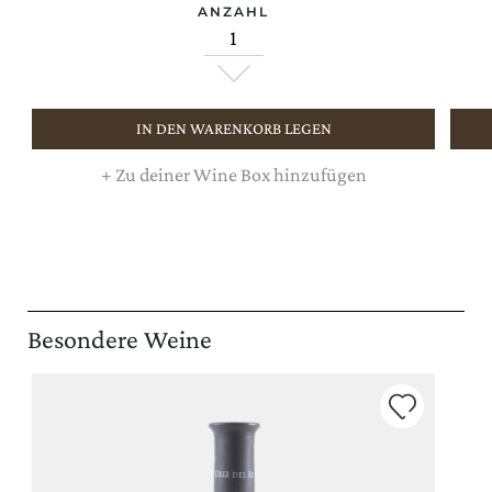
ANZAHL
IN DEN WARENKORB LEGEN
+
Zu deiner Wine Box hinzufügen
Besondere Weine