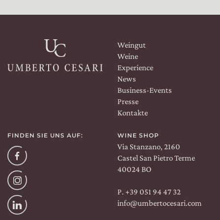
Weingut
Weine
Experience
News
Business-Events
Presse
Kontakte
FINDEN SIE UNS AUF:
WINE SHOP
Via Stanzano, 2160
Facebook
Castel San Pietro Terme
40024 BO
Instagram
P. +39 051 94 47 32
info@umbertocesari.com
Linkedin