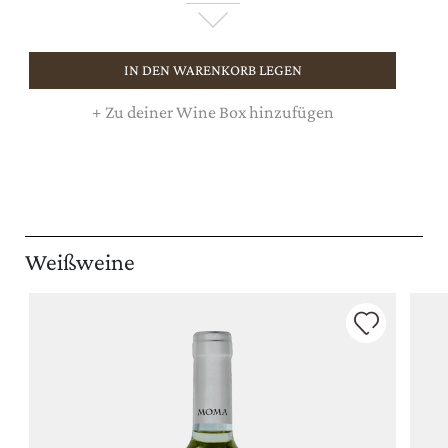
IN DEN WARENKORB LEGEN
+
Zu deiner Wine Box hinzufügen
Weißweine