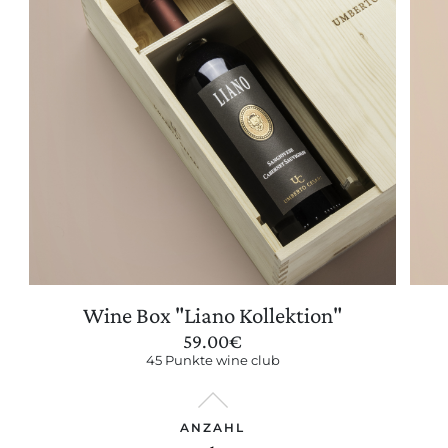
Wine Box "Liano Kollektion"
59.00
€
45 Punkte wine club
ANZAHL