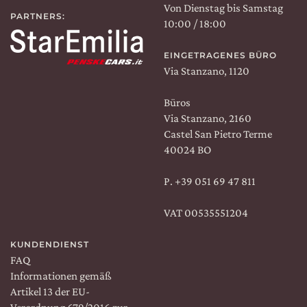
Von Dienstag bis Samstag
PARTNERS:
10:00 / 18:00
EINGETRAGENES BÜRO
Via Stanzano, 1120
Büros
Via Stanzano, 2160
Castel San Pietro Terme
40024 BO
P.
+39 051 69 47 811
VAT 00535551204
KUNDENDIENST
FAQ
Informationen gemäß
Artikel 13 der EU-