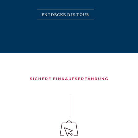
ENTDECKE DIE TOUR
CERCA UN ARGOMENTO SUL SITO DI UMBERTO
CESARI
SICHERE EINKAUFSERFAHRUNG