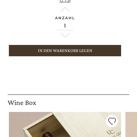
0.75l
ANZAHL
IN DEN WARENKORB LEGEN
Wine Box