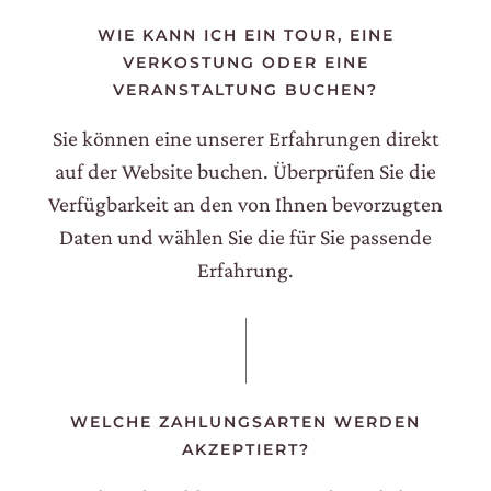
KONTAKTE
WIE KANN ICH EIN TOUR, EINE
VERKOSTUNG ODER EINE
FINDEN SIE ES HERAUS
VERANSTALTUNG BUCHEN?
UNSER SHOP
Sie können eine unserer Erfahrungen direkt
EXCLUSIVE
auf der Website buchen. Überprüfen Sie die
WINE CLUB
Verfügbarkeit an den von Ihnen bevorzugten
Daten und wählen Sie die für Sie passende
RESERVIERTER BEREICH
Erfahrung.
WELCHE ZAHLUNGSARTEN WERDEN
AKZEPTIERT?
CERCA