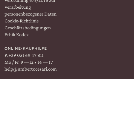
Verordnung 679/2016 zur
Verarbeitung
personenbezogener Daten
Cookie-Richtlinie
Geschäftsbedingungen
Ethik Kodex
ONLINE-KAUFHILFE
P.
+39 051 69 47 811
Mo / Fr 9 —12 • 14 — 17
help@umbertocesari.com