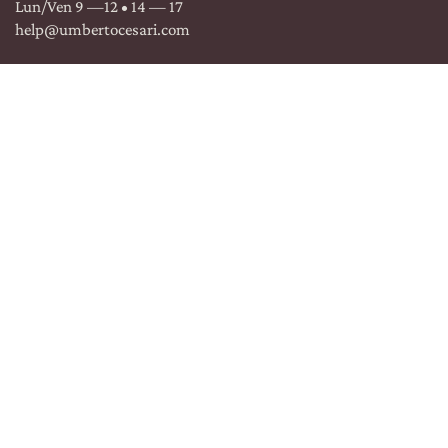
Lun/Ven 9 —12 • 14 — 17
help@umbertocesari.com