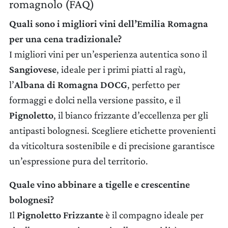
romagnolo (FAQ)
Quali sono i migliori vini dell’Emilia Romagna
per una cena tradizionale?
I migliori vini per un’esperienza autentica sono il
Sangiovese
, ideale per i primi piatti al ragù,
l’
Albana di Romagna DOCG
, perfetto per
formaggi e dolci nella versione passito, e il
Pignoletto
, il bianco frizzante d’eccellenza per gli
antipasti bolognesi. Scegliere etichette provenienti
da viticoltura sostenibile e di precisione garantisce
un’espressione pura del territorio.
Quale vino abbinare a tigelle e crescentine
bolognesi?
Il
Pignoletto Frizzante
è il compagno ideale per