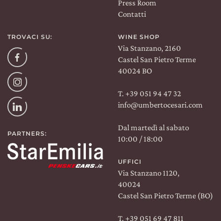
Press Room
Contatti
TROVACI SU:
WINE SHOP
Via Stanzano, 2160
Facebook
Castel San Pietro Terme
40024 BO
Instagram
T. +39 051 94 47 32
info@umbertocesari.com
Linkedin
Dal martedì al sabato
PARTNERS:
10:00 / 18:00
UFFICI
Via Stanzano 1120,
40024
Castel San Pietro Terme (BO)
T. +39 051 69 47 811