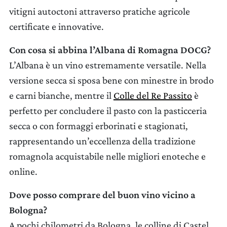
vitigni autoctoni attraverso pratiche agricole
certificate e innovative.
Con cosa si abbina l’Albana di Romagna DOCG?
L’Albana è un vino estremamente versatile. Nella
versione secca si sposa bene con minestre in brodo
e carni bianche, mentre il
Colle del Re Passito
è
perfetto per concludere il pasto con la pasticceria
secca o con formaggi erborinati e stagionati,
rappresentando un’eccellenza della tradizione
romagnola acquistabile nelle migliori enoteche e
online.
Dove posso comprare del buon vino vicino a
Bologna?
A pochi chilometri da Bologna, le colline di Castel