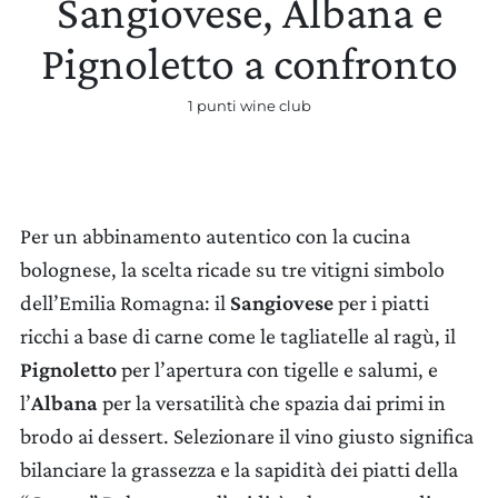
Sangiovese, Albana e
Pignoletto a confronto
1 punti wine club
AGGIORNA PREFERENZE
Per un abbinamento autentico con la cucina
bolognese, la scelta ricade su tre vitigni simbolo
dell’Emilia Romagna: il
Sangiovese
per i piatti
ricchi a base di carne come le tagliatelle al ragù, il
Pignoletto
per l’apertura con tigelle e salumi, e
l’
Albana
per la versatilità che spazia dai primi in
brodo ai dessert. Selezionare il vino giusto significa
bilanciare la grassezza e la sapidità dei piatti della