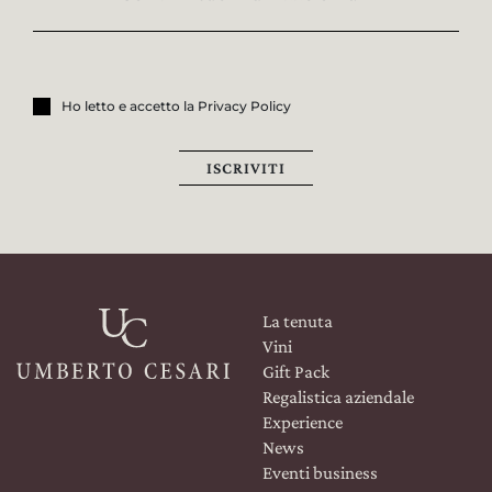
Ho letto e accetto la Privacy Policy
ISCRIVITI
La tenuta
Vini
Gift Pack
Regalistica aziendale
Experience
News
Eventi business