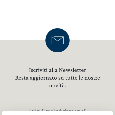
AGGIORNA PREFERENZE
LA TENUTA
Iscriviti alla Newsletter
VINI
Resta aggiornato su tutte le nostre
GIFT PACK
novità.
REGALISTICA AZIENDALE
CERCA UN ARGOMENTO SUL SITO DI UMBERTO
CESARI
EXPERIENCE