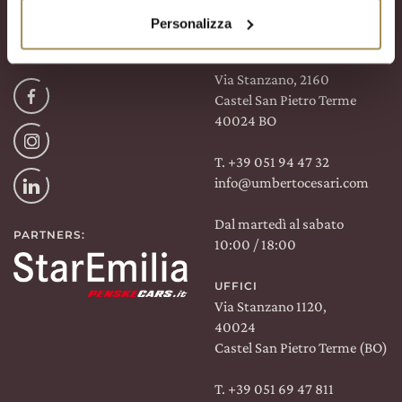
Contatti
Personalizza
TROVACI SU:
WINE SHOP
Via Stanzano, 2160
Facebook
Castel San Pietro Terme
40024 BO
Instagram
T. +39 051 94 47 32
info@umbertocesari.com
Linkedin
Dal martedì al sabato
PARTNERS:
10:00 / 18:00
UFFICI
Via Stanzano 1120,
40024
Castel San Pietro Terme (BO)
T. +39 051 69 47 811