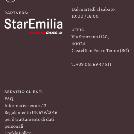
Linkedin
Dal martedì al sabato
PARTNERS:
10:00 / 18:00
UFFICI
Via Stanzano 1120,
40024
Castel San Pietro Terme (BO)
T. +39 051 69 47 811
Spedizione:
WORLDWIDE
Lingua:
IT
SERVIZIO CLIENTI
TROVACI SU:
FAQ
Informativa ex art.13
Facebook
Instagram
Linkedin
Regolamento UE 679/2016
per il trattamento di dati
personali
Cookie Policy