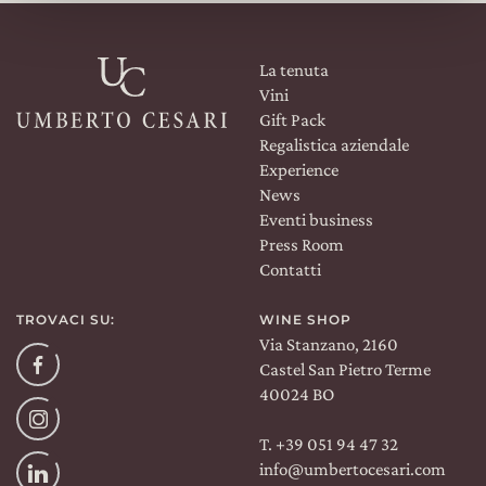
La tenuta
Vini
Gift Pack
Regalistica aziendale
Experience
News
Eventi business
Press Room
Contatti
TROVACI SU:
WINE SHOP
Via Stanzano, 2160
Facebook
Castel San Pietro Terme
40024 BO
Instagram
T. +39 051 94 47 32
info@umbertocesari.com