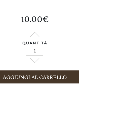
10.00
€
QUANTITÀ
AGGIORNA PREFERENZE
AGGIUNGI AL CARRELLO