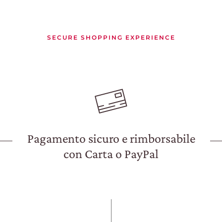
NEWS
EVENTI BUSINESS
SECURE SHOPPING EXPERIENCE
PRESS ROOM
CERCA
CONTATTI
Pagamento sicuro e rimborsabile
con Carta o PayPal