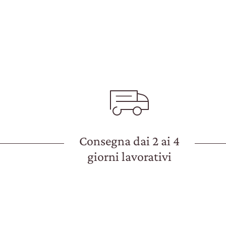
Consegna dai 2 ai 4
giorni lavorativi
Wine Club