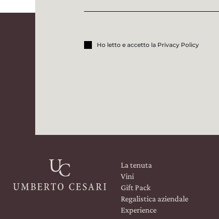
Ho letto e accetto la Privacy Policy
La tenuta
Vini
Gift Pack
Regalistica aziendale
Experience