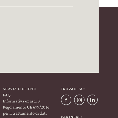
SERVIZIO CLIENTI
TROVACI SU:
FAQ
Facebook
Informativa ex art.13
Instagram
Linkedin
Regolamento UE 679/2016
per il trattamento di dati
PARTNERS: