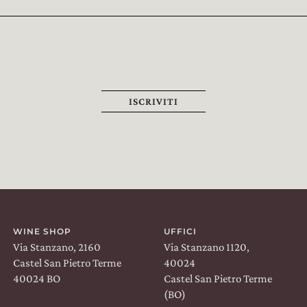
ISCRIVITI
TROVACI SU:
Facebook
Instagram
Linkedin
WINE SHOP
UFFICI
Via Stanzano, 2160
Via Stanzano 1120,
Castel San Pietro Terme
40024
40024 BO
Castel San Pietro Terme
(BO)