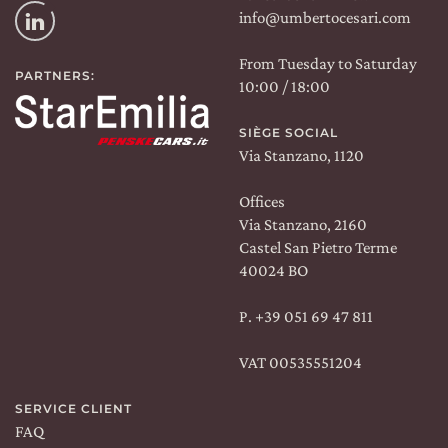
Instagram
CERCA UN ARGOMENTO SUL SITO DI UMBERTO
info@umbertocesari.com
CESARI
Linkedin
From Tuesday to Saturday
PARTNERS:
10:00 / 18:00
SIÈGE SOCIAL
Via Stanzano, 1120
LA TENUTA
Offices
VINS
Via Stanzano, 2160
Castel San Pietro Terme
EXPÉRIENCE
40024 BO
NEWS
P.
+39 051 69 47 811
ÉVÉNEMENTS D’AFFAIRES
VAT 00535551204
CONTACTS
SERVICE CLIENT
FAQ
DECOUVRE