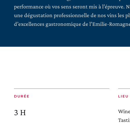
performance où vos sens seront mis à l’épreuve. 
une dégustation professionnelle de nos vins les 
d’excellences gastronomique de l’Emilie-Romagn
DURÉE
LIEU
3 H
Wine
Tast