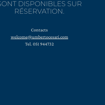
SONT DISPONIBLES SUR
RÉSERVATION.
Contacts
welcome@umbertocesari.com
Tel. 051 944732