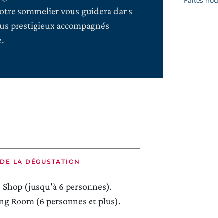
Faites-nous
Notre sommelier vous guidera dans
plus prestigieux accompagnés
e.
 DE LA DÉGUSTATION
 Shop (jusqu'à 6 personnes).
ing Room (6 personnes et plus).