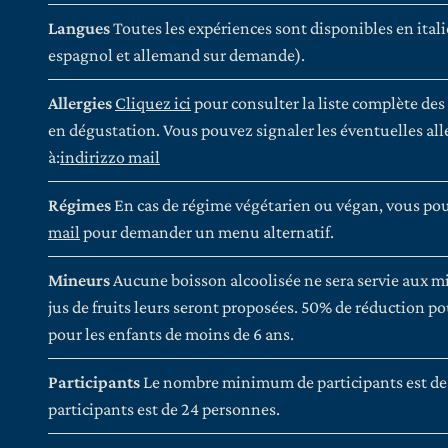
Langues
Toutes les expériences sont disponibles en itali
espagnol et allemand sur demande).
Allergies
Cliquez ici
pour consulter la liste complète des
en dégustation. Vous pouvez signaler les éventuelles all
à:
indirizzo mail
Régimes
En cas de régime végétarien ou végan, vous pou
mail
pour demander un menu alternatif.
Mineurs
Aucune boisson alcoolisée ne sera servie aux mi
jus de fruits leurs seront proposées. 50% de réduction pou
pour les enfants de moins de 6 ans.
Participants
Le nombre minimum de participants est d
participants est de 24 personnes.