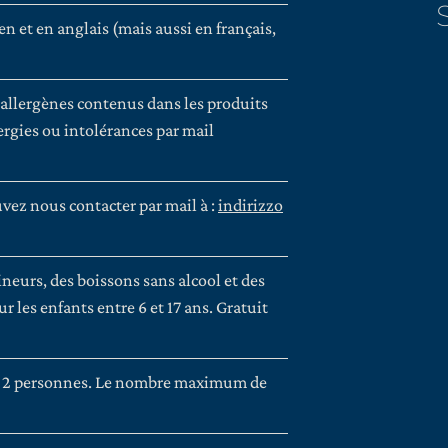
en et en anglais (mais aussi en français,
 allergènes contenus dans les produits
ergies ou intolérances par mail
vez nous contacter par mail à :
indirizzo
neurs, des boissons sans alcool et des
r les enfants entre 6 et 17 ans. Gratuit
e 2 personnes. Le nombre maximum de