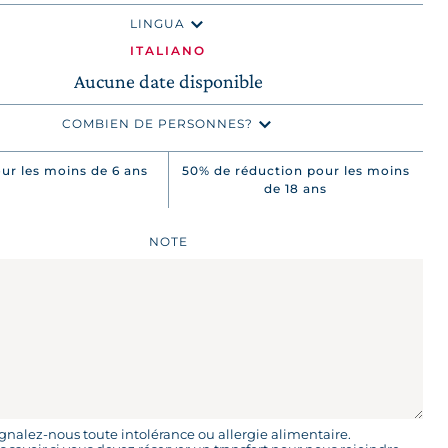
LINGUA
ITALIANO
Aucune date disponible
COMBIEN DE PERSONNES?
METTRE À JOUR LES PRÉFÉRENCES
our les moins de 6 ans
50% de réduction pour les moins
de 18 ans
NOTE
gnalez-nous toute intolérance ou allergie alimentaire.