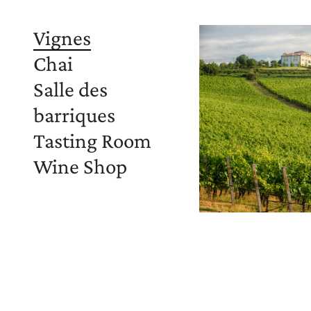
Vignes
Chai
Salle des
barriques
Tasting Room
Wine Shop
Notre boutique