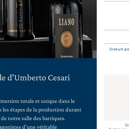
Gratuit p
de d'Umberto Cesari
mmersion totale et unique dans le
les étapes de la production durant
 de notre salle des barriques.
Si
agonistes d’une véritable