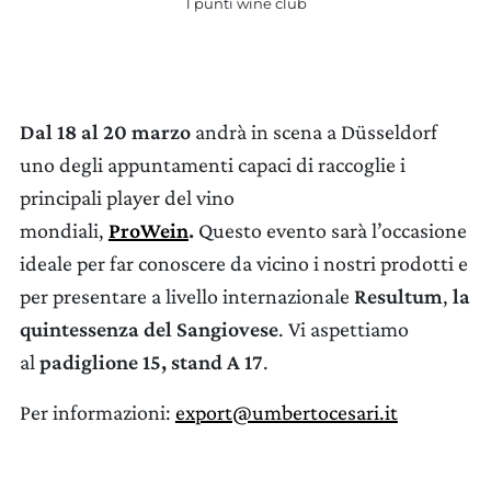
1 punti wine club
Dal 18 al 20 marzo
andrà in scena a Düsseldorf
uno degli appuntamenti capaci di raccoglie i
AGGIORNA PREFERENZE
principali player del vino
mondiali,
ProWein
.
Questo evento sarà l’occasione
ideale per far conoscere da vicino i nostri prodotti e
per presentare a livello internazionale
Resultum
,
la
quintessenza del Sangiovese
. Vi aspettiamo
al
padiglione 15, stand A 17
.
Per informazioni:
export@umbertocesari.it