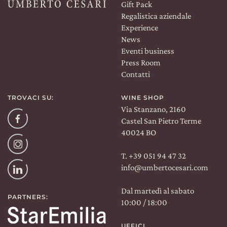
Gift Pack
Regalistica aziendale
Experience
News
Eventi business
Press Room
Contatti
TROVACI SU:
WINE SHOP
Via Stanzano, 2160
Facebook
Castel San Pietro Terme
40024 BO
Instagram
T. +39 051 94 47 32
info@umbertocesari.com
Linkedin
Dal martedì al sabato
PARTNERS:
10:00 / 18:00
UFFICI