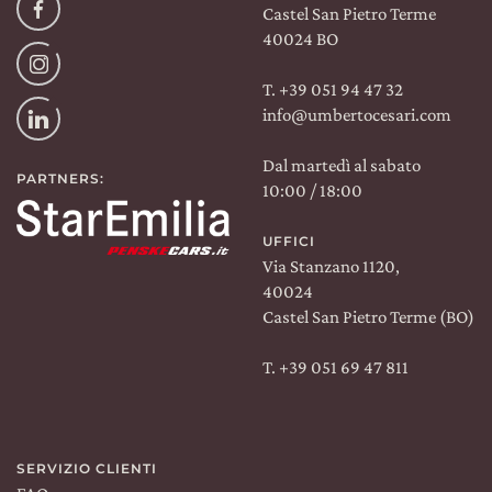
Facebook
Castel San Pietro Terme
40024 BO
Instagram
T. +39 051 94 47 32
info@umbertocesari.com
Linkedin
Dal martedì al sabato
PARTNERS:
10:00 / 18:00
UFFICI
Via Stanzano 1120,
40024
Castel San Pietro Terme (BO)
T. +39 051 69 47 811
SERVIZIO CLIENTI