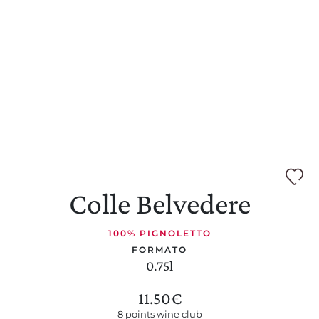
Colle Belvedere
100% PIGNOLETTO
FORMATO
0.75l
11.50
€
8 points wine club