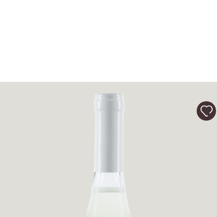
VINS
EXPÉRIENCE
NEWS
ÉVÉNEMENTS D’AFFAIRES
CONTACTS
DECOUVRE
NOTRE BOUTIQUE
EXCLUSIVE
WINE CLUB
ZONE RÉSERVÉE