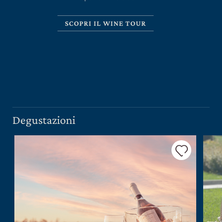
SCOPRI IL WINE TOUR
CERCA UN ARGOMENTO SUL SITO DI UMBERTO
CESARI
Degustazioni