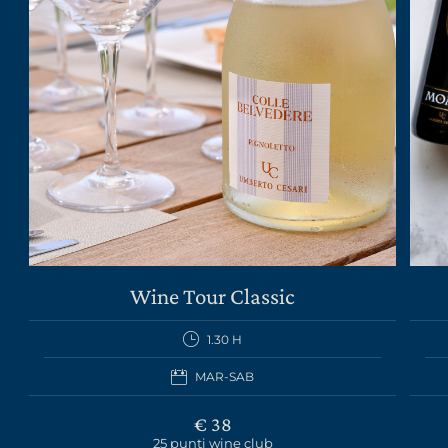
Wine Tour Classic
1.30 H
MAR-SAB
€ 38
25 punti wine club