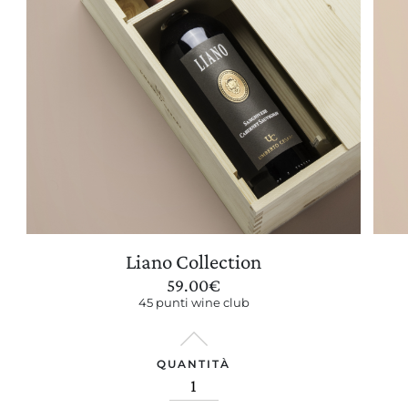
Liano Collection
59.00
€
45 punti wine club
QUANTITÀ