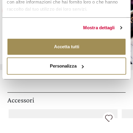
con altre informazioni che hai fornito loro o che hanno
raccolto dal tuo utilizzo dei loro servizi.
Gift Card
Mostra dettagli
SCOPRI DI PIÙ
Accetta tutti
Personalizza
Accessori