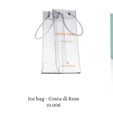
Ice bag - Costa di Rose
10.00
€