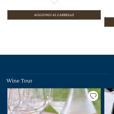
AGGIUNGI AL CARRELLO
Wine Tour