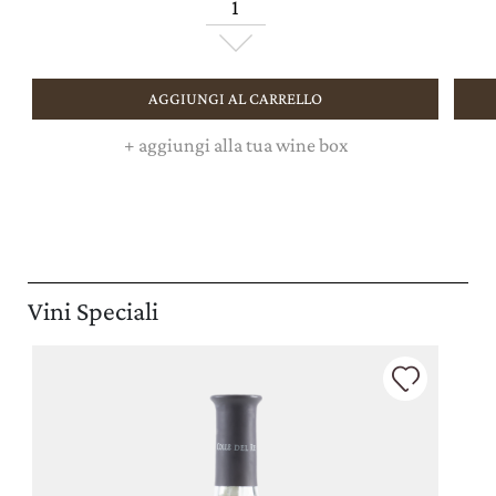
AGGIUNGI AL CARRELLO
+
aggiungi alla tua wine box
Vini Speciali