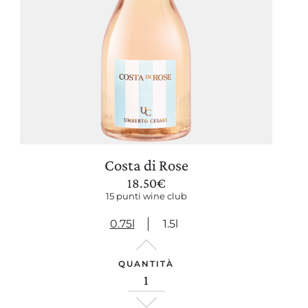
Costa di Rose
18.50
€
15 punti wine club
0.75l
1.5l
QUANTITÀ