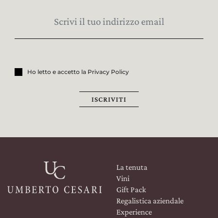
Ho letto e accetto la Privacy Policy
ISCRIVITI
La tenuta
Vini
Gift Pack
Regalistica aziendale
Experience