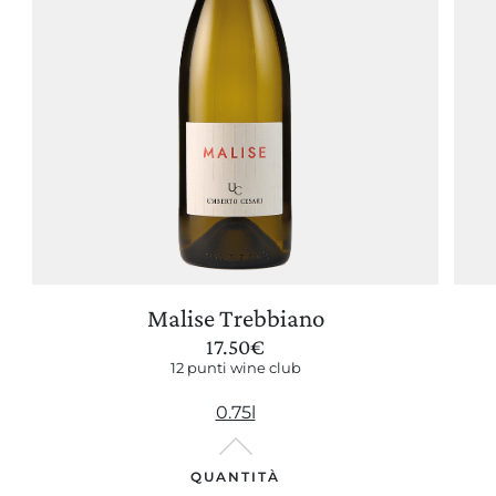
Malise Trebbiano
17.50
€
12 punti wine club
0.75l
QUANTITÀ