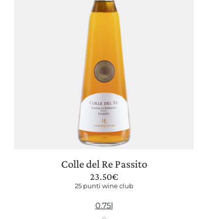
Colle del Re Passito
23.50
€
25 punti wine club
0.75l