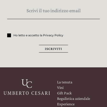
Ho letto e accetto la Privacy Policy
ISCRIVITI
La tenuta
Vini
Gift Pack
Regalistica aziendale
Experience