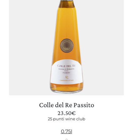
Colle del Re Passito
23.50
€
25 punti wine club
0.75l