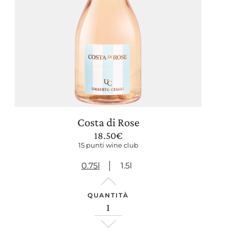
Costa di Rose
18.50
€
15 punti wine club
0.75l
1.5l
QUANTITÀ