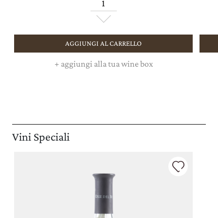
AGGIUNGI AL CARRELLO
+
aggiungi alla tua wine box
Vini Speciali