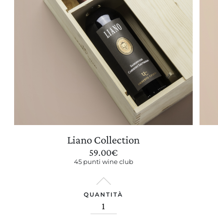
Liano Collection
59.00
€
45 punti wine club
QUANTITÀ