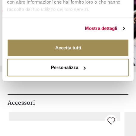
con altre informazioni che hai fornito loro o che hanno
raccolto dal tuo utilizzo dei loro servizi.
Gift Card
Mostra dettagli
SCOPRI DI PIÙ
Accetta tutti
Personalizza
Accessori