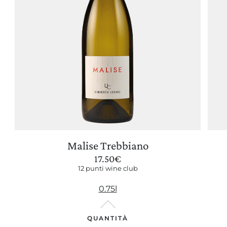
Malise Trebbiano
17.50
€
12 punti wine club
0.75l
QUANTITÀ