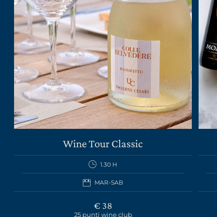
Wine Tour Classic
1.30 H
MAR-SAB
€ 38
25 punti wine club