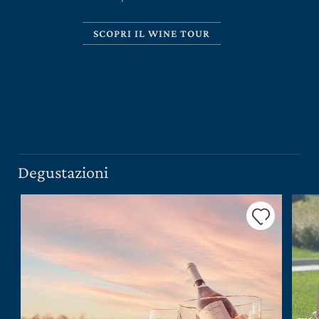
SCOPRI IL WINE TOUR
CERCA UN ARGOMENTO SUL SITO DI UMBERTO
CESARI
Degustazioni