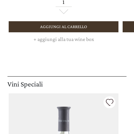
AGGIUNGI AL CARRELLO
+
aggiungi alla tua wine box
Vini Speciali