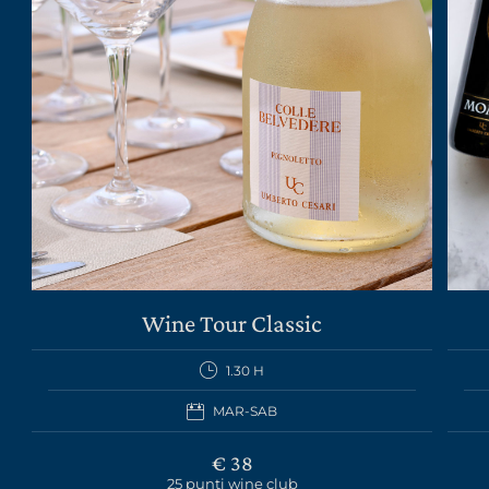
Wine Tour Classic
1.30 H
MAR-SAB
€ 38
25 punti wine club