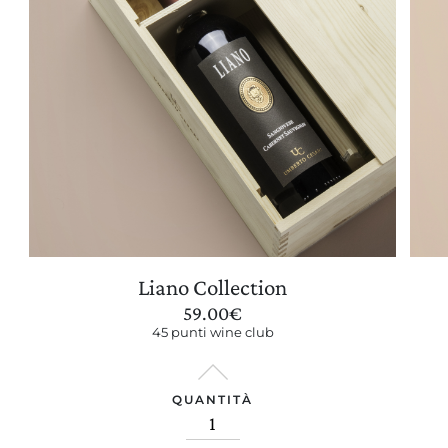
Liano Collection
59.00
€
45 punti wine club
QUANTITÀ