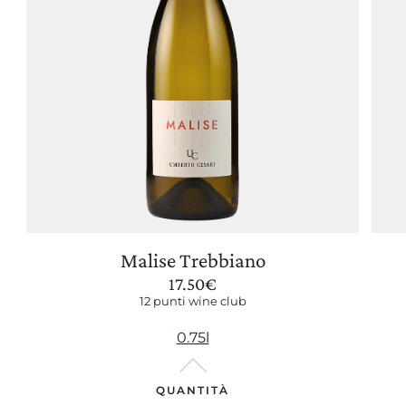
Malise Trebbiano
17.50
€
12 punti wine club
0.75l
QUANTITÀ