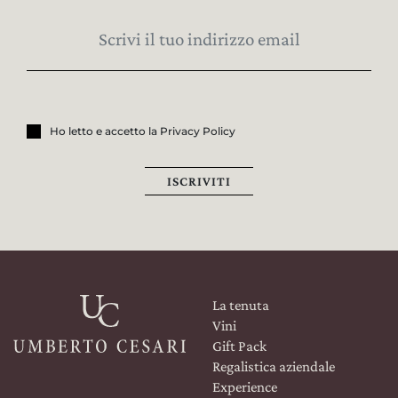
Ho letto e accetto la Privacy Policy
ISCRIVITI
La tenuta
Vini
Gift Pack
Regalistica aziendale
Experience