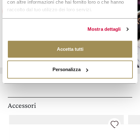
con altre informazioni che hai fornito loro o che hanno
raccolto dal tuo utilizzo dei loro servizi.
Gift Card
Mostra dettagli
SCOPRI DI PIÙ
Accetta tutti
Personalizza
Accessori