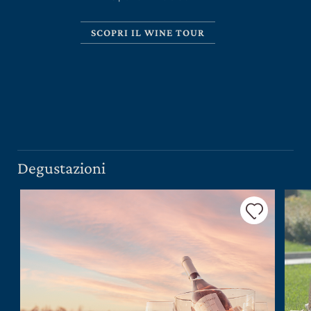
SCOPRI IL WINE TOUR
CERCA UN ARGOMENTO SUL SITO DI UMBERTO
CESARI
Degustazioni