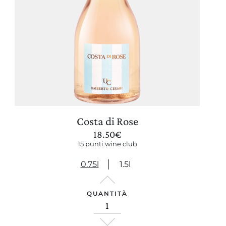
Costa di Rose
18.50
€
15 punti wine club
0.75l
1.5l
QUANTITÀ