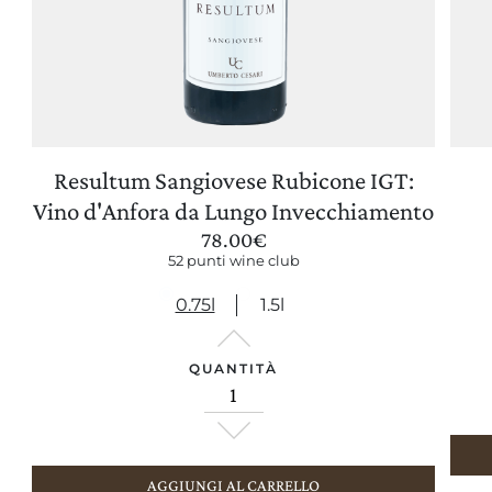
Resultum Sangiovese Rubicone IGT:
AGGIORNA PREFERENZE
Vino d'Anfora da Lungo Invecchiamento
78.00
€
52 punti wine club
0.75l
1.5l
QUANTITÀ
AGGIUNGI AL CARRELLO