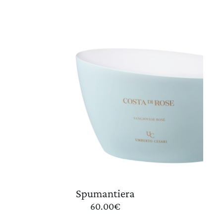
Spumantiera
60.00
€