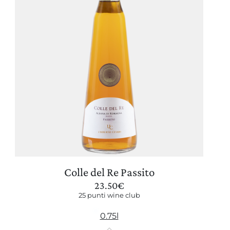
Colle del Re Passito
23.50
€
25 punti wine club
0.75l