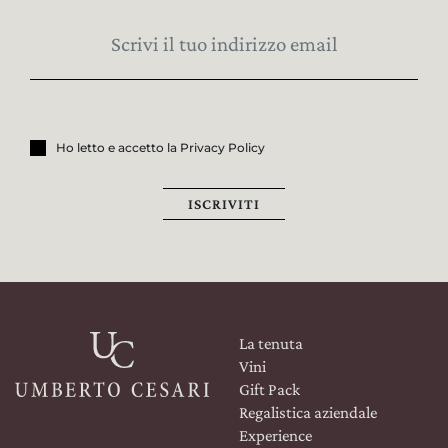
Ho letto e accetto la Privacy Policy
ISCRIVITI
La tenuta
Vini
Gift Pack
Regalistica aziendale
Experience