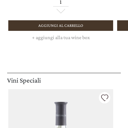
AGGIUNGI AL CARRELLO
+
aggiungi alla tua wine box
Vini Speciali