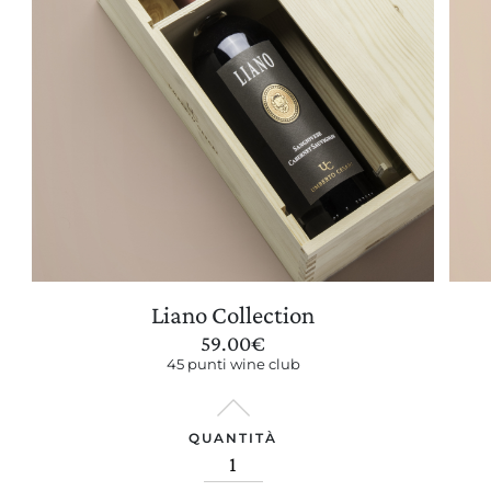
Liano Collection
59.00
€
45 punti wine club
QUANTITÀ