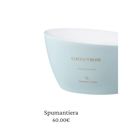
Spumantiera
60.00
€