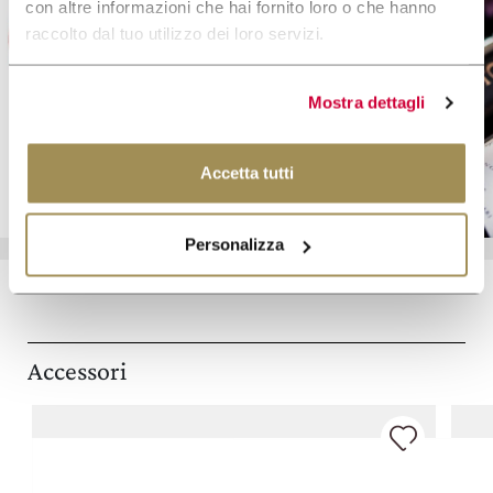
con altre informazioni che hai fornito loro o che hanno
raccolto dal tuo utilizzo dei loro servizi.
Gift Card
Mostra dettagli
SCOPRI DI PIÙ
Accetta tutti
Personalizza
Accessori