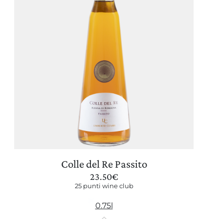
Colle del Re Passito
23.50
€
25 punti wine club
0.75l