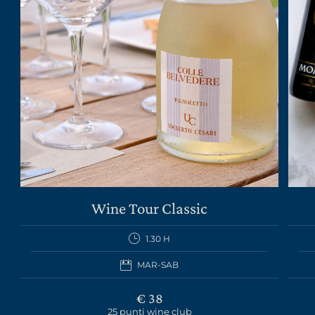
Wine Tour Classic
1.30 H
MAR-SAB
€ 38
25 punti wine club