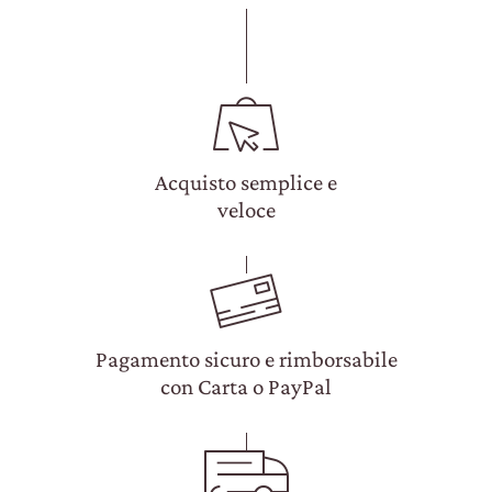
Acquisto semplice e
veloce
Pagamento sicuro e rimborsabile
con Carta o PayPal