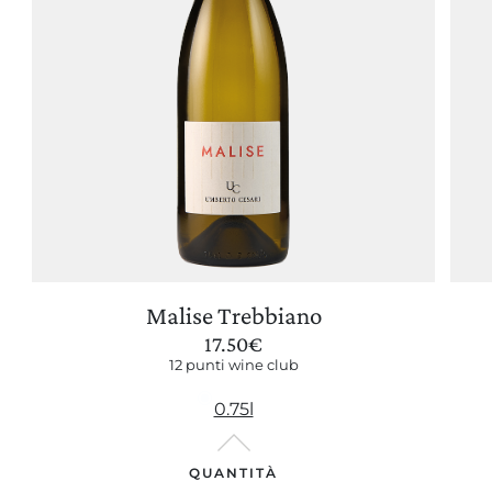
Malise Trebbiano
17.50
€
12 punti wine club
0.75l
QUANTITÀ