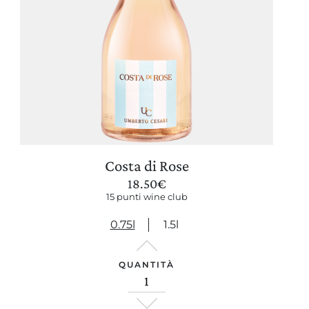
Costa di Rose
18.50
€
15 punti wine club
0.75l
1.5l
QUANTITÀ