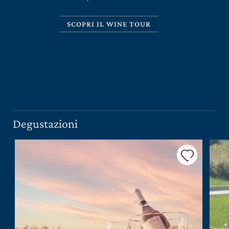
SCOPRI IL WINE TOUR
CERCA UN ARGOMENTO SUL SITO DI UMBERTO
CESARI
Degustazioni