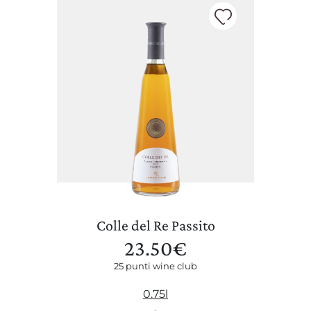
Colle del Re Passito
23.50
€
25 punti wine club
0.75l