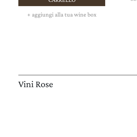
+
aggiungi alla tua wine box
Vini Rose