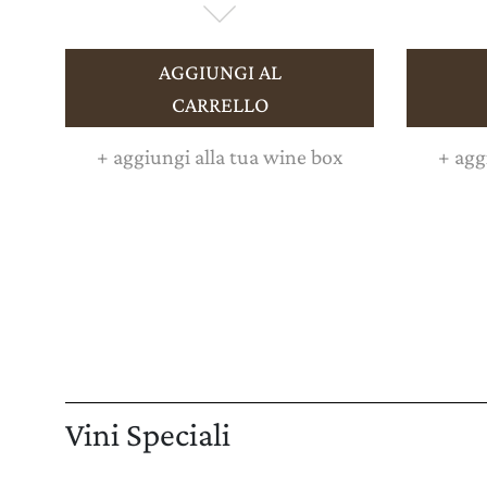
AGGIUNGI AL
CARRELLO
+
aggiungi alla tua wine box
+
aggi
Vini Speciali