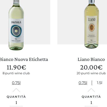
ianco Nuova Etichetta
Liano Bianco
11.90
€
20.00
€
8 punti wine club
20 punti wine club
0.75l
0.75l
1.5l
QUANTITÀ
QUANTITÀ