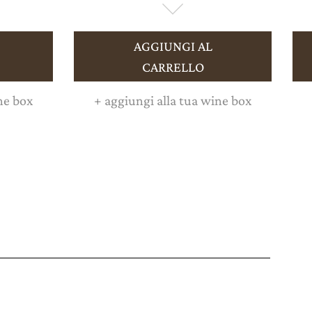
AGGIUNGI AL
CARRELLO
ne box
+
aggiungi alla tua wine box