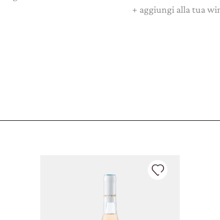
+
aggiungi alla tua wi