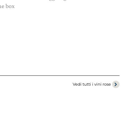
ne box
Vedi tutti i vini rose