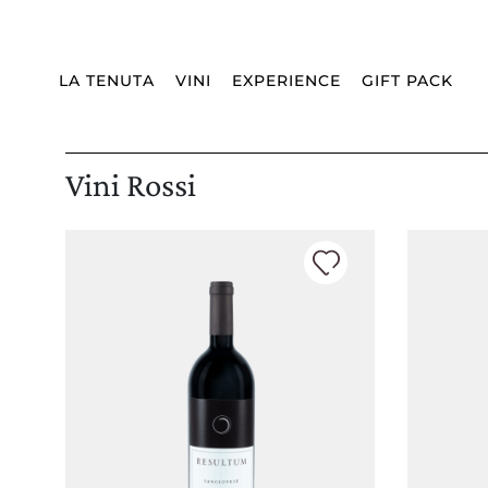
Spedizione:
WORLDWIDE
Lingua:
IT
CHIUDI
LA TENUTA
VINI
EXPERIENCE
GIFT PACK
Vini Rossi