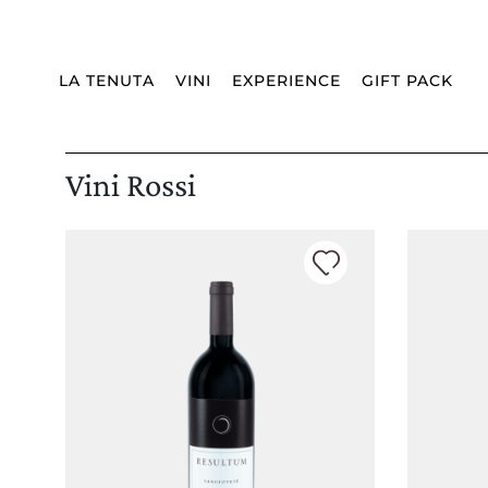
Spedizione:
WORLDWIDE
Lingua:
IT
CHIUDI
LA TENUTA
VINI
EXPERIENCE
GIFT PACK
Vini Rossi