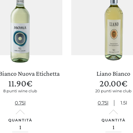
ianco Nuova Etichetta
Liano Bianco
11.90
€
20.00
€
8 punti wine club
20 punti wine club
0.75l
0.75l
1.5l
QUANTITÀ
QUANTITÀ