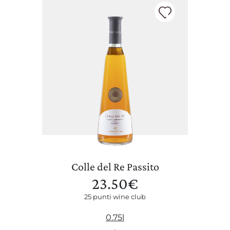
Colle del Re Passito
23.50
€
25 punti wine club
0.75l