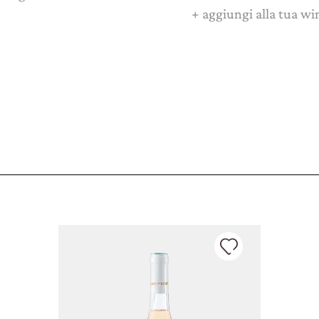
+
aggiungi alla tua wi