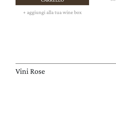
+
aggiungi alla tua wine box
Vini Rose