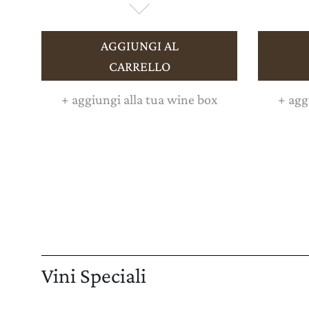
AGGIUNGI AL
CARRELLO
+
aggiungi alla tua wine box
+
aggi
Vini Speciali