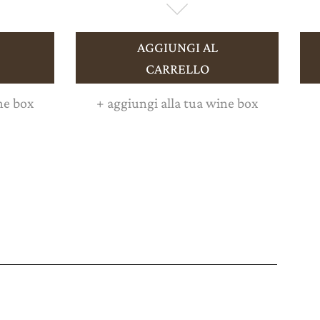
AGGIUNGI AL
CARRELLO
ne box
+
aggiungi alla tua wine box