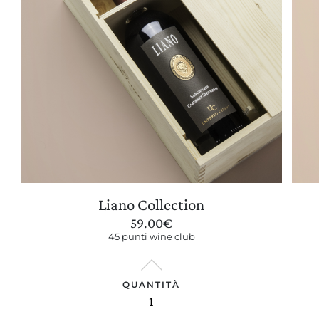
Liano Collection
59.00
€
45 punti wine club
QUANTITÀ