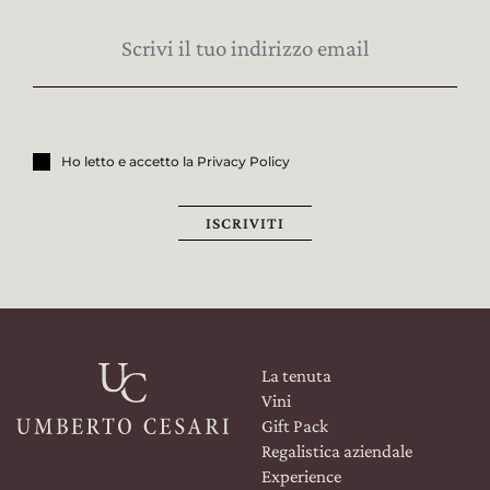
Ho letto e accetto la Privacy Policy
ISCRIVITI
La tenuta
Vini
Gift Pack
Regalistica aziendale
Experience