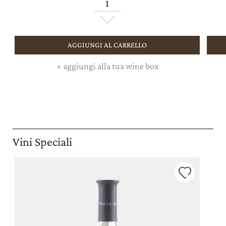
AGGIUNGI AL CARRELLO
+
aggiungi alla tua wine box
Vini Speciali