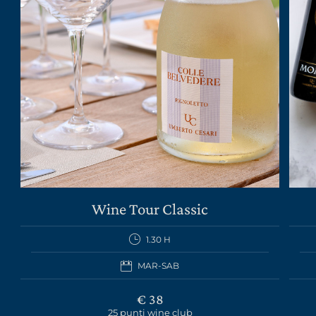
Wine Tour Classic
1.30 H
MAR-SAB
€ 38
25 punti wine club