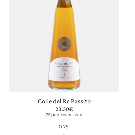
Colle del Re Passito
23.50
€
25 punti wine club
0.75l