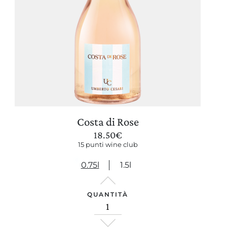
Costa di Rose
18.50
€
15 punti wine club
0.75l
1.5l
QUANTITÀ