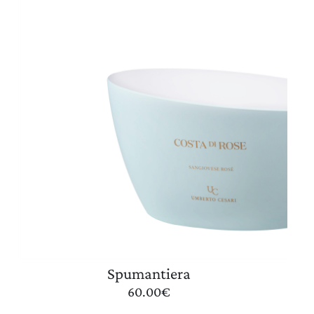
Spumantiera
60.00
€