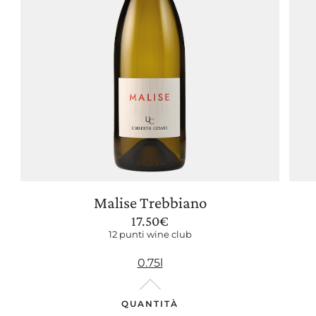
Malise Trebbiano
17.50
€
12 punti wine club
0.75l
QUANTITÀ