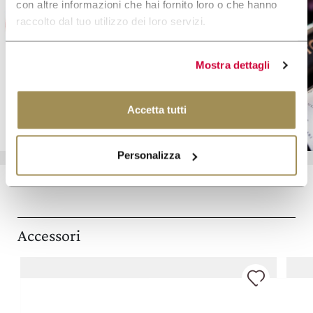
con altre informazioni che hai fornito loro o che hanno
raccolto dal tuo utilizzo dei loro servizi.
Gift Card
Mostra dettagli
SCOPRI DI PIÙ
Accetta tutti
Personalizza
Accessori