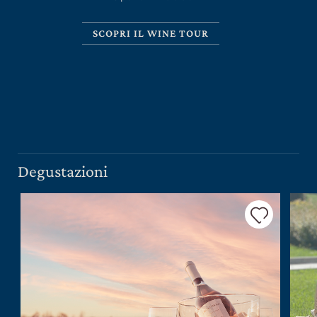
SCOPRI IL WINE TOUR
CERCA UN ARGOMENTO SUL SITO DI UMBERTO
CESARI
Degustazioni