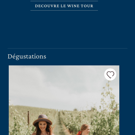
DECOUVRE LE WINE TOUR
CERCA UN ARGOMENTO SUL SITO DI UMBERTO
CESARI
Dégustations