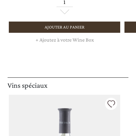
AJOUTER AU PANIER
+
Ajoutez à votre Wine Box
Vins spéciaux