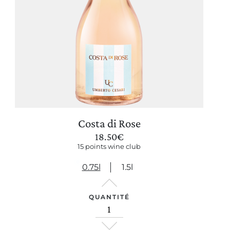
Costa di Rose
18.50
€
15 points wine club
0.75l
1.5l
QUANTITÉ