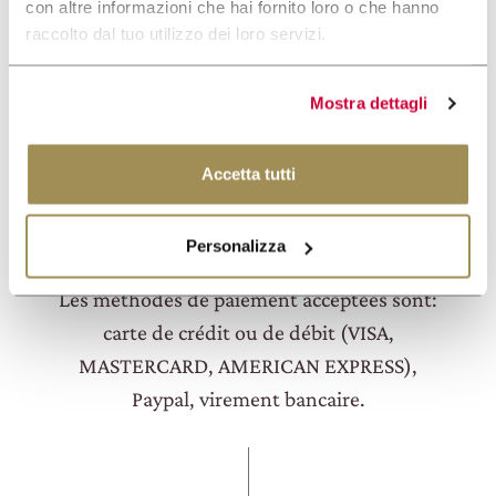
Expériences directement sur le site. Vérifiez
con altre informazioni che hai fornito loro o che hanno
la disponibilité aux dates que vous préférez
raccolto dal tuo utilizzo dei loro servizi.
et choisissez l'expérience qui vous convient.
Mostra dettagli
Accetta tutti
QUELLES SONT LES MÉTHODES DE
Personalizza
PAJEMENT ACCEPTÉES?
Les méthodes de paiement acceptées sont:
carte de crédit ou de débit (VISA,
MASTERCARD, AMERICAN EXPRESS),
Paypal, virement bancaire.