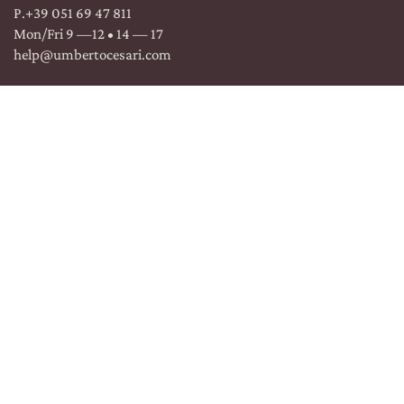
P.
+39 051 69 47 811
Mon/Fri 9 —12 • 14 — 17
help@umbertocesari.com