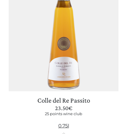
Colle del Re Passito
23.50
€
25 points wine club
0.75l