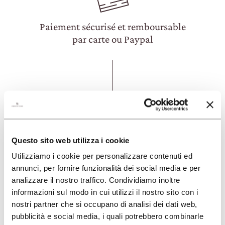
Paiement sécurisé et remboursable
par carte ou Paypal
FAQ
Questo sito web utilizza i cookie
Utilizziamo i cookie per personalizzare contenuti ed
annunci, per fornire funzionalità dei social media e per
COMMENT PUIS-JE RÉSERVER UNE
analizzare il nostro traffico. Condividiamo inoltre
EXPÉRIENCE?
informazioni sul modo in cui utilizzi il nostro sito con i
nostri partner che si occupano di analisi dei dati web,
Vous pouvez réserver une de nos
pubblicità e social media, i quali potrebbero combinarle