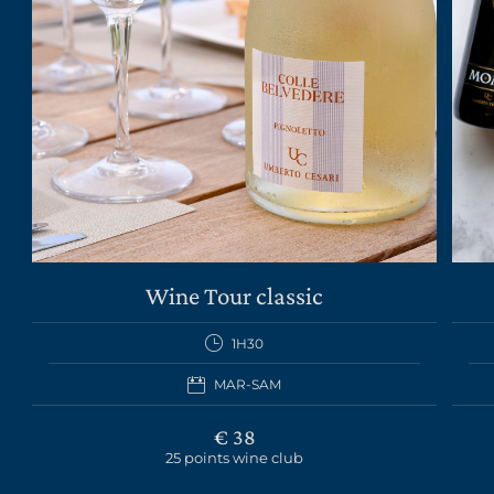
Wine Tour classic
1H30
MAR-SAM
€ 38
25 points wine club