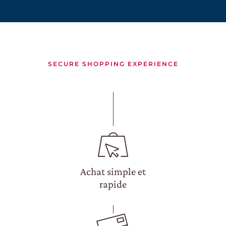
DECOUVRE
NOTRE BOUTIQUE
EXCLUSIVE
SECURE SHOPPING EXPERIENCE
WINE CLUB
ZONE RÉSERVÉE
Achat simple et
rapide
CERCA