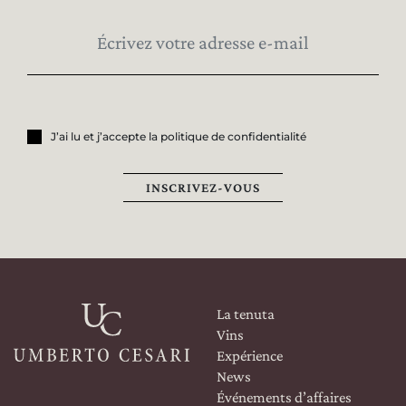
J’ai lu et j’accepte la politique de confidentialité
INSCRIVEZ-VOUS
La tenuta
Vins
Expérience
News
Événements d’affaires