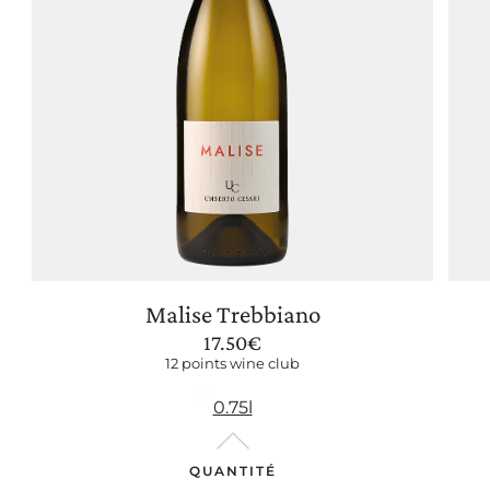
Malise Trebbiano
17.50
€
12 points wine club
0.75l
QUANTITÉ