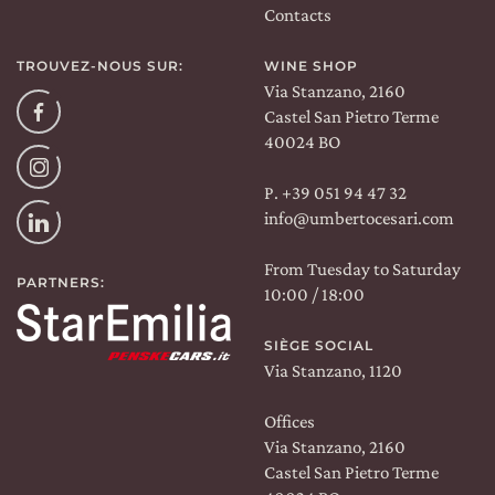
Contacts
TROUVEZ-NOUS SUR:
WINE SHOP
Via Stanzano, 2160
Facebook
Castel San Pietro Terme
40024 BO
Instagram
P. +39 051 94 47 32
info@umbertocesari.com
Linkedin
From Tuesday to Saturday
PARTNERS:
10:00 / 18:00
SIÈGE SOCIAL
Via Stanzano, 1120
Offices
Via Stanzano, 2160
Castel San Pietro Terme