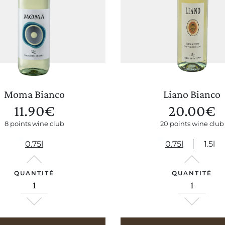
Moma Bianco
Liano Bianco
11.90
€
20.00
€
8 points wine club
20 points wine club
0.75l
0.75l
1.5l
QUANTITÉ
QUANTITÉ