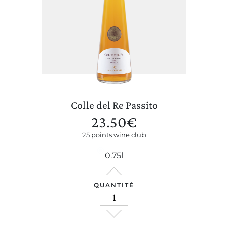
Colle del Re Passito
23.50
€
25 points wine club
0.75l
QUANTITÉ