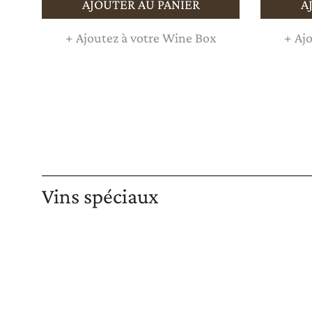
AJOUTER AU PANIER
A
+
Ajoutez à votre Wine Box
+
Ajo
Vins spéciaux