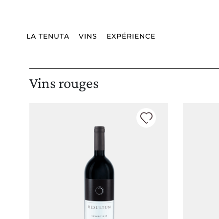
Livraison:
WORLDWIDE
Langue:
FR
FERMEZ
LA TENUTA
VINS
EXPÉRIENCE
Vins rouges