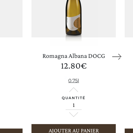
Romagna Albana DOCG
12.80
€
Wine Club
0.75l
QUANTITÉ
AJOUTER AU PANIER