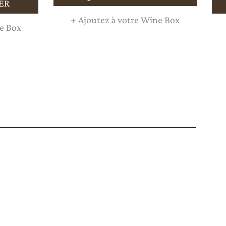
ER
+
Ajoutez à votre Wine Box
e Box