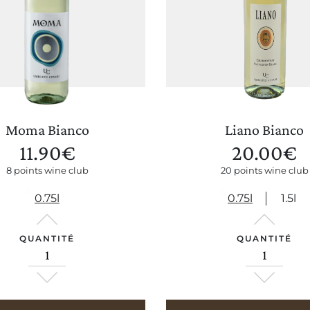
Moma Bianco
Liano Bianco
11.90
€
20.00
€
8 points wine club
20 points wine club
0.75l
0.75l
1.5l
QUANTITÉ
QUANTITÉ