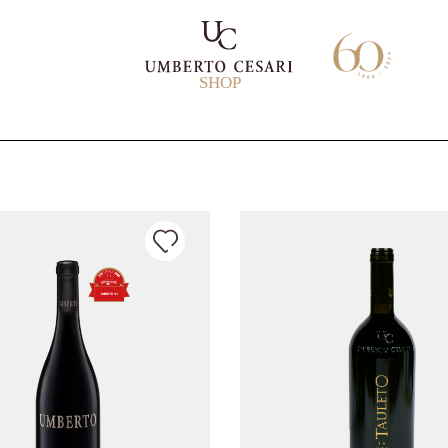
SHOP
L
F
D
I