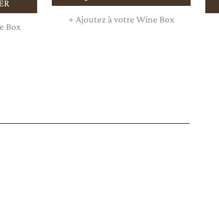
ER
+
Ajoutez à votre Wine Box
e Box