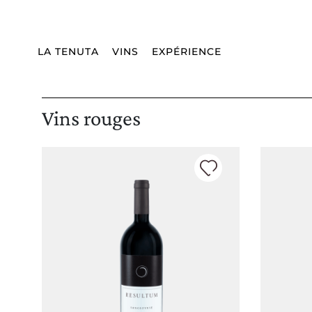
Livraison:
WORLDWIDE
Langue:
FR
FERMEZ
LA TENUTA
VINS
EXPÉRIENCE
Vins rouges