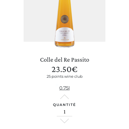
Colle del Re Passito
23.50
€
25 points wine club
0.75l
QUANTITÉ