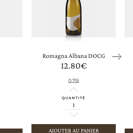
Romagna Albana DOCG
12.80
€
Wine Club
0.75l
QUANTITÉ
AJOUTER AU PANIER