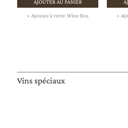
AJOUTER AU PANIER
A
+
Ajoutez à votre Wine Box
+
Ajo
Vins spéciaux